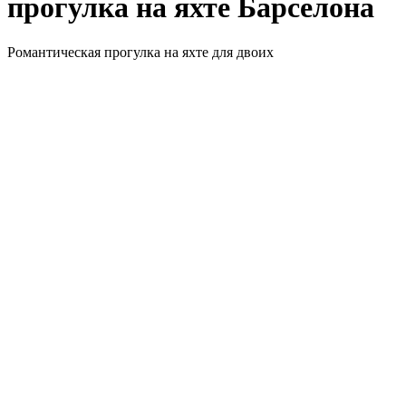
прогулка на яхте Барселона
Романтическая прогулка на яхте для двоих