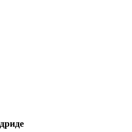
дриде