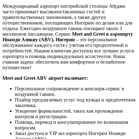
Международный аэропорт нигерийской столицы Абуджи
часто принимает высокопоставленных гостей и
правительственных чиновников, а также других
путешественников, посещающих Нигерию по делам или для
отдыха. Ежегодно воздушную гавань посещают около 3
миллионов пассажиров. Сервис
Meet and Greet в аэропорту
Ннамди Азикиу (ABV), Нигерия
– это персональное
обслуживание каждого гостя с учетом его предпочтений и
потребностей. Нашим клиентам доступны все лучшие услуги
аэропорта и помощь индивидуальных ассистентов. Наша
главная задача: обеспечить вам комфортное и беззаботное
путешествие!
Meet and Greet ABV airport включает:
Персональное сопровождение и консьерж-сервис в
воздушной гавани.
Подбор предлагаемых услуг под нужды и предпочтения
заказчика.
Ускорение формальностей, таких как прохождение
контроля и регистрации.
Помощь, перевод и консультирование по возникшим
вопросам.
Заказ доступа в VIP зал аэропорта Нигерии Ннамди
Азикиу (ABV).