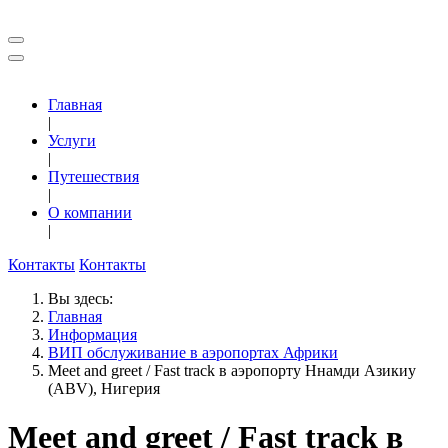
Главная
|
Услуги
|
Путешествия
|
О компании
|
Контакты
Контакты
Вы здесь:
Главная
Информация
ВИП обслуживание в аэропортах Африки
Meet and greet / Fast track в аэропорту Ннамди Азикиу
(ABV), Нигерия
Meet and greet / Fast track в